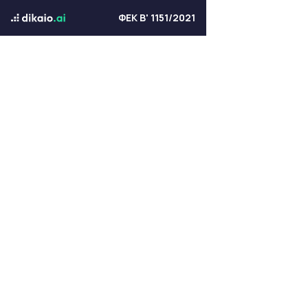
ΦΕΚ Β' 1151/2021