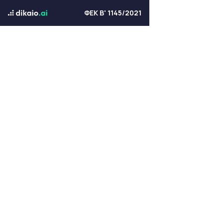
ΦΕΚ Β' 1145/2021