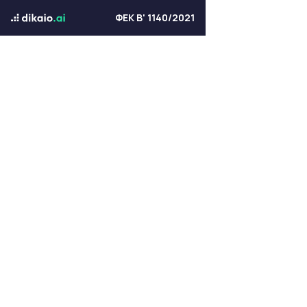
ΦΕΚ Β' 1140/2021