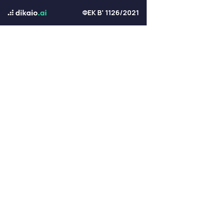
ΦΕΚ Β' 1126/2021