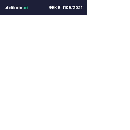
ΦΕΚ Β' 1109/2021