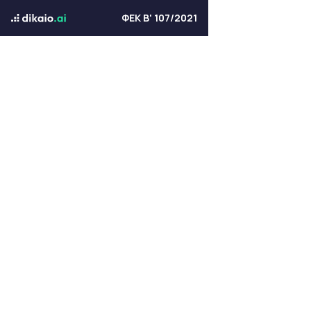
ΦΕΚ Β' 107/2021