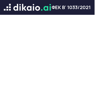
ΦΕΚ Β' 1033/2021