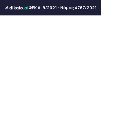
ΦΕΚ Α' 9/2021 - Νόμος 4767/2021