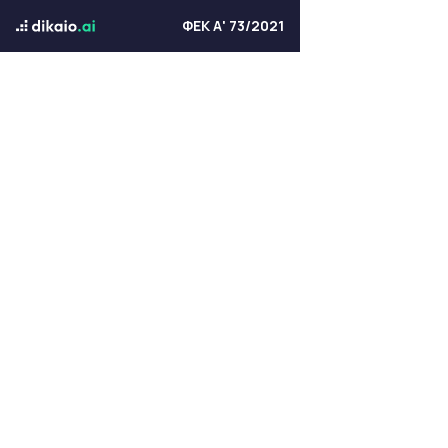
ΦΕΚ Α' 73/2021