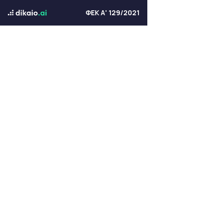
ΦΕΚ Α' 129/2021