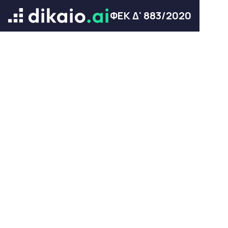
ΦΕΚ Δ' 883/2020