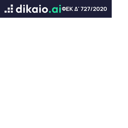
ΦΕΚ Δ' 727/2020