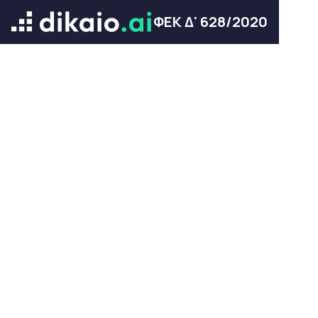
ΦΕΚ Δ' 628/2020