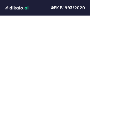
ΦΕΚ Β' 993/2020