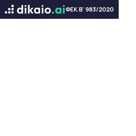
ΦΕΚ Β' 983/2020