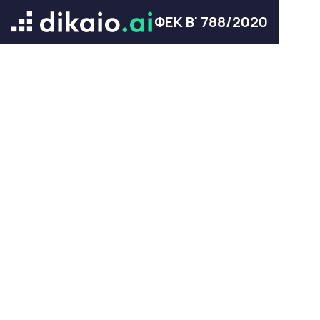
ΦΕΚ Β' 788/2020