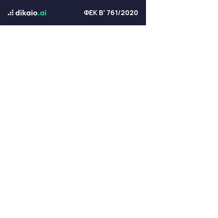
ΦΕΚ Β' 761/2020