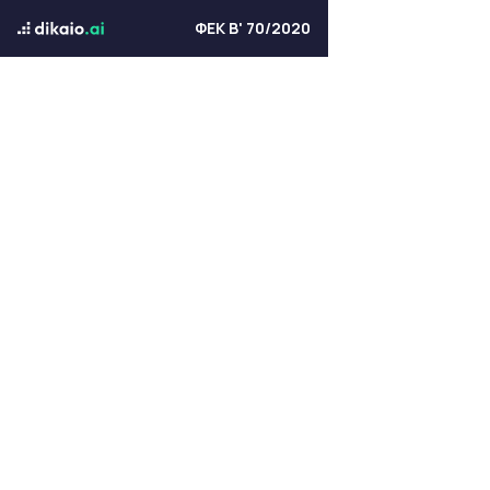
ΦΕΚ Β' 70/2020