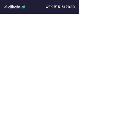
ΦΕΚ Β' 515/2020