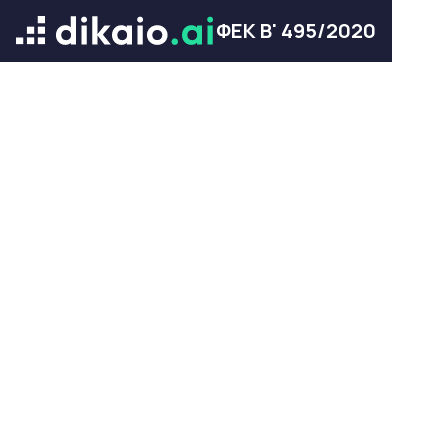
ΦΕΚ Β' 495/2020