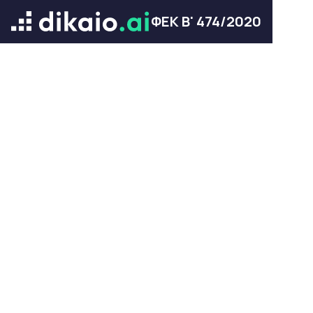
ΦΕΚ Β' 474/2020