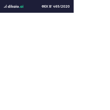
ΦΕΚ Β' 465/2020