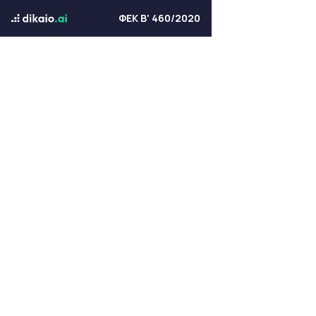
ΦΕΚ Β' 460/2020