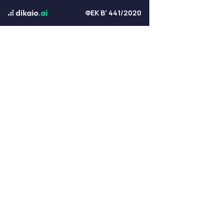
ΦΕΚ Β' 441/2020