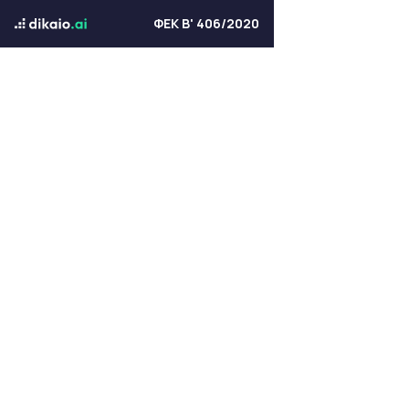
ΦΕΚ Β' 406/2020