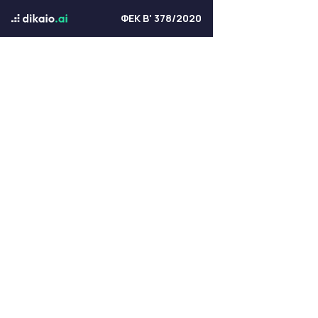
ΦΕΚ Β' 378/2020