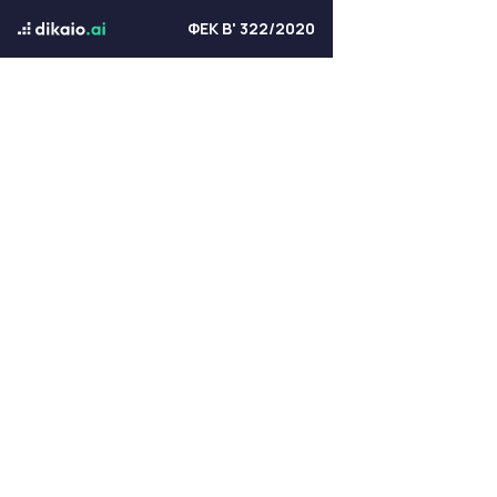
ΦΕΚ Β' 322/2020