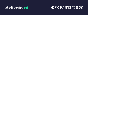
ΦΕΚ Β' 313/2020