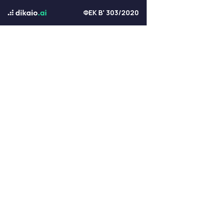
ΦΕΚ Β' 303/2020