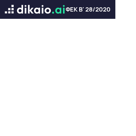
ΦΕΚ Β' 28/2020