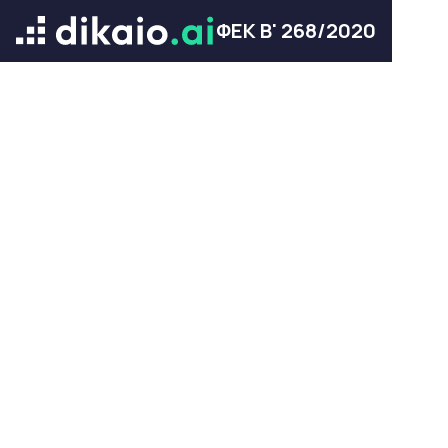
ΦΕΚ Β' 268/2020