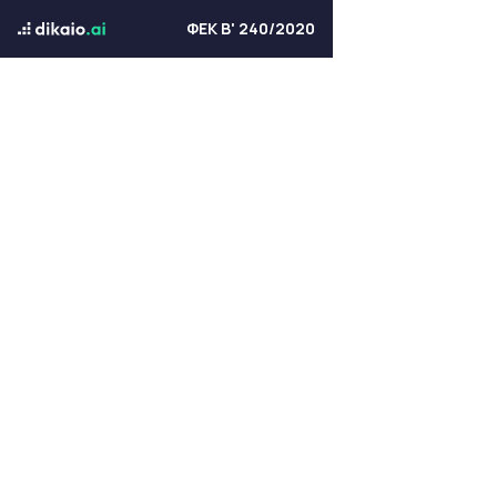
ΦΕΚ Β' 240/2020