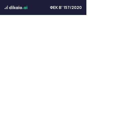
ΦΕΚ Β' 157/2020