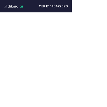
ΦΕΚ Β' 1484/2020