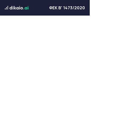
ΦΕΚ Β' 1473/2020