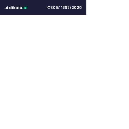
ΦΕΚ Β' 1397/2020