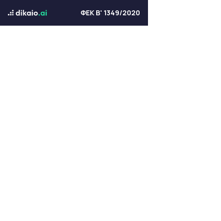
ΦΕΚ Β' 1349/2020