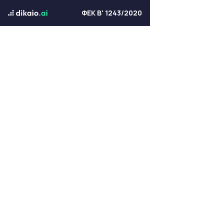
ΦΕΚ Β' 1243/2020