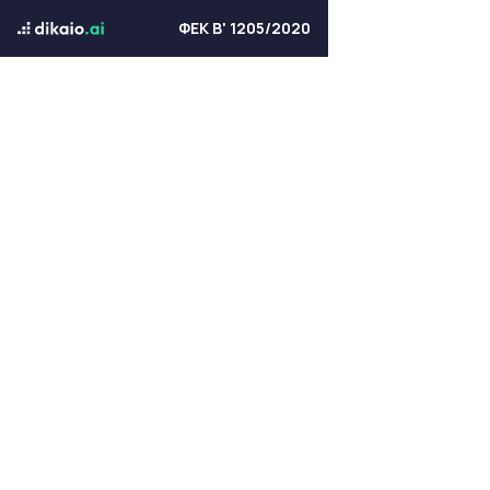
ΦΕΚ Β' 1205/2020