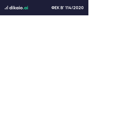
ΦΕΚ Β' 114/2020