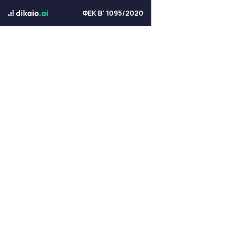
ΦΕΚ Β' 1095/2020