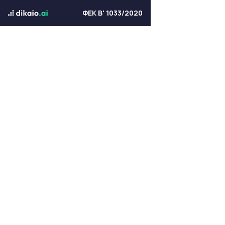
ΦΕΚ Β' 1033/2020