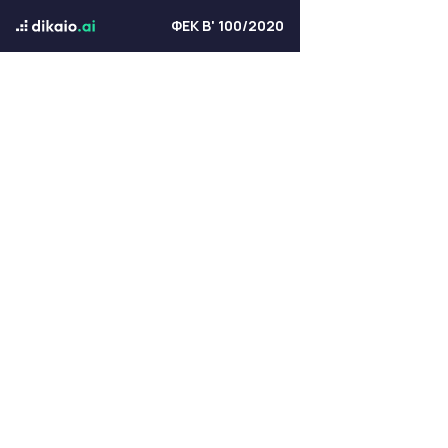
ΦΕΚ Β' 100/2020