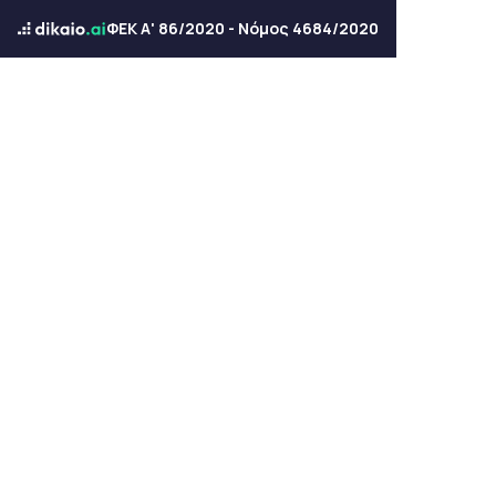
ΦΕΚ Α' 86/2020 - Νόμος 4684/2020