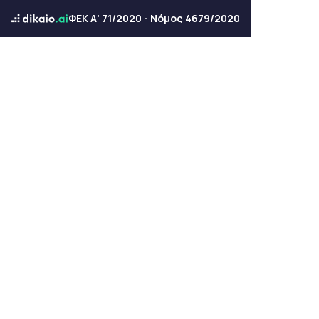
ΦΕΚ Α' 71/2020 - Νόμος 4679/2020