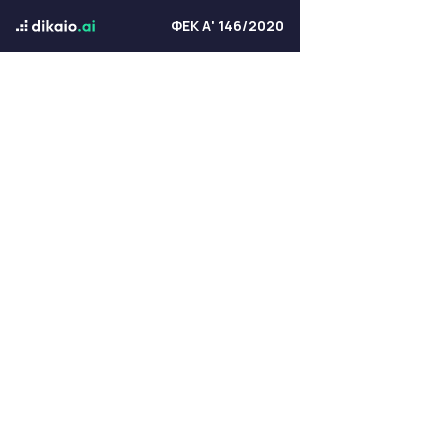
ΦΕΚ Α' 146/2020