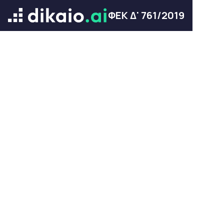
ΦΕΚ Δ' 761/2019