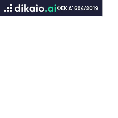
ΦΕΚ Δ' 684/2019