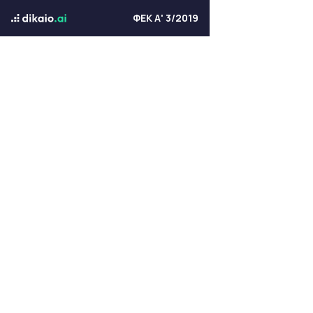
ΦΕΚ Α' 3/2019