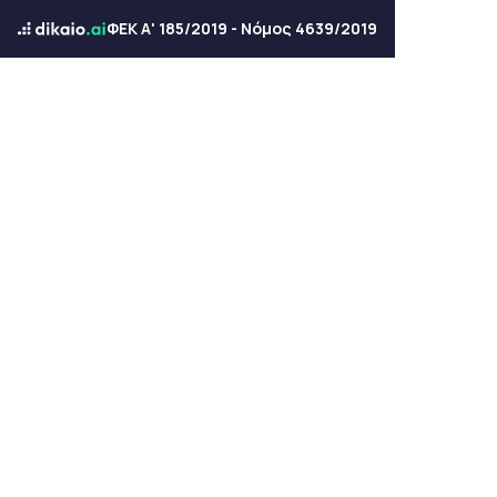
ΦΕΚ Α' 185/2019 - Νόμος 4639/2019